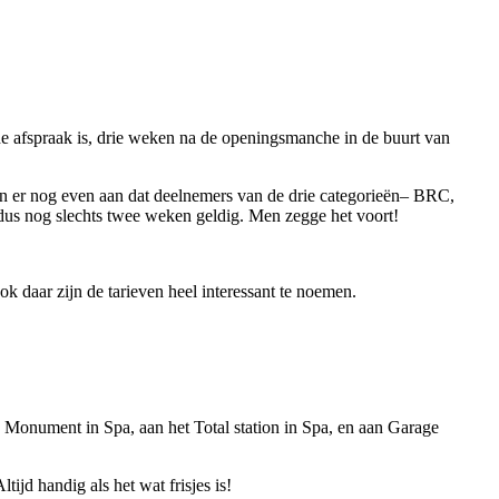
e afspraak is, drie weken na de openingsmanche in de buurt van
ren er nog even aan dat deelnemers van de drie categorieën– BRC,
us nog slechts twee weken geldig. Men zegge het voort!
ok daar zijn de tarieven heel interessant te noemen.
e Monument in Spa, aan het Total station in Spa, en aan Garage
jd handig als het wat frisjes is!